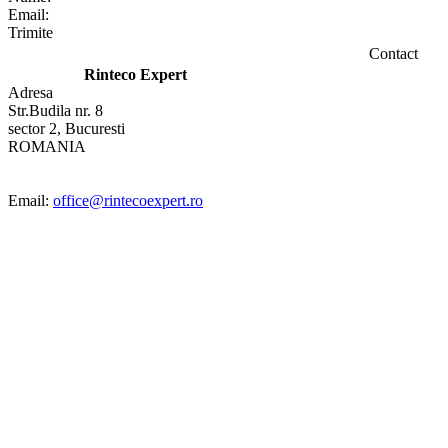
Email:
Trimite
Contact
Rinteco Expert
Adresa
Str.Budila nr. 8
sector 2, Bucuresti
ROMANIA
Email:
office@rintecoexpert.ro